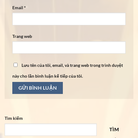
Email
*
Trang web
Lưu tên của tôi, email, và trang web trong trình duyệt
này cho lần bình luận kế tiếp của tôi.
Tìm kiếm
TÌM