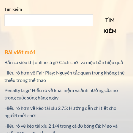
Tìm kiếm
TÌM
KIẾM
Bài viết mới
Bắn cá siêu thị online là gì? Cách chơi và mẹo bắn hiệu quả
Hiểu rõ hơn về Fair Play: Nguyên tắc quan trọng không thể
thiếu trong thể thao
Penalty là gì? Hiểu rõ về khái niệm và ảnh hưởng của nó
trong cuộc sống hàng ngày
Hiểu rõ hơn về kèo tài xỉu 2.75: Hướng dẫn chi tiết cho
người mới chơi
Hiểu rõ về kèo tài xỉu 2 1/4 trong cá độ bóng đá: Mẹo và